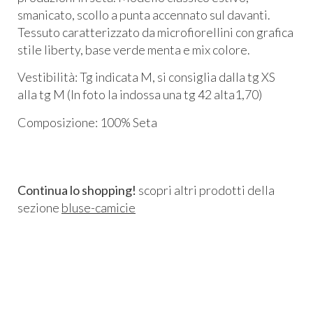
smanicato, scollo a punta accennato sul davanti.
Tessuto caratterizzato da microfiorellini con grafica
stile liberty, base verde menta e mix colore.
Vestibilità: Tg indicata M, si consiglia dalla tg XS
alla tg M (In foto la indossa una tg 42 alta1,70)
Composizione: 100% Seta
Continua lo shopping!
scopri altri prodotti della
sezione
bluse-camicie