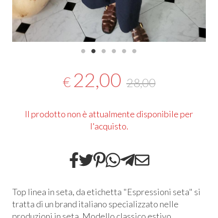
22,00
€
28,00
Il prodotto non è attualmente disponibile per
l'acquisto.
Top linea in seta, da etichetta "Espressioni seta" si
tratta di un brand italiano specializzato nelle
produzioni in seta. Modello classico estivo,