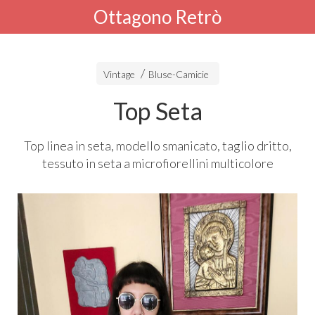
Ottagono Retrò
Vintage
Bluse-Camicie
Top Seta
Top linea in seta, modello smanicato, taglio dritto,
tessuto in seta a microfiorellini multicolore