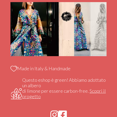
Made in Italy & Handmade
Questo eshop è green! Abbiamo adottato
un albero
di limone per essere carbon-free.
Scopri il
progetto