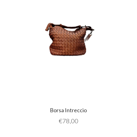
Borsa Intreccio
€
78,00