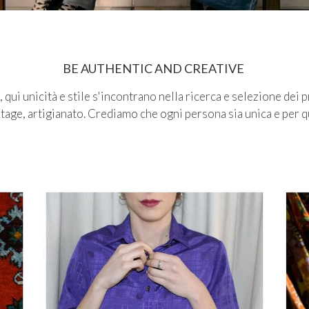
BE AUTHENTIC AND CREATIVE
 qui unicità e stile s'incontrano nella ricerca e selezione dei 
intage, artigianato. Crediamo
che ogni persona sia unica e per q