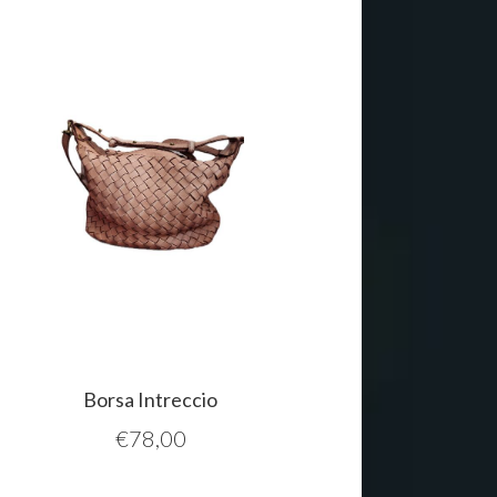
Borsa Intreccio
€
78,00