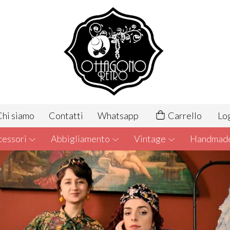
hi siamo
Contatti
Whatsapp
Carrello
Lo
cessori
Abbigliamento
Vintage
Handmad