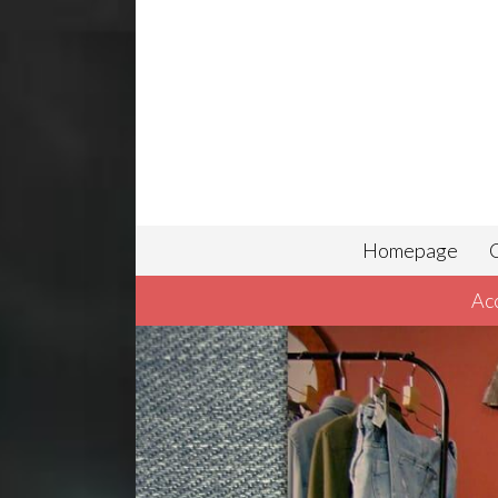
Homepage
C
Ac