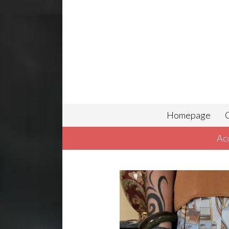
Homepage
C
Ac