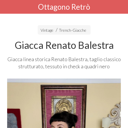
Ottagono Retrò
Vintage
Trench-Giacche
Giacca Renato Balestra
Giacca linea storica Renato Balestra, taglio classico
strutturato, tessuto in check a quadri nero