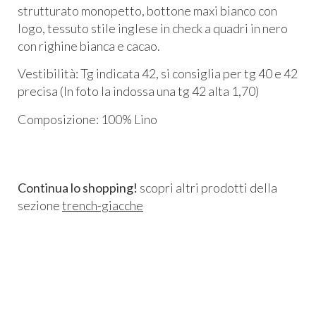
strutturato monopetto, bottone maxi bianco con
logo, tessuto stile inglese in check a quadri in nero
con righine bianca e cacao.
Vestibilità: Tg indicata 42, si consiglia per tg 40 e 42
precisa (In foto la indossa una tg 42 alta 1,70)
Composizione: 100% Lino
Continua lo shopping!
scopri altri prodotti della
sezione
trench-giacche