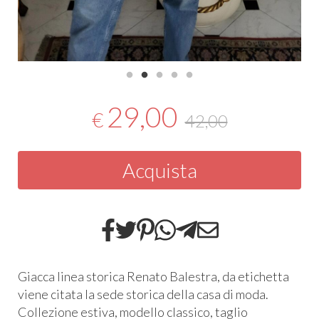
29,00
€
42,00
Acquista
Giacca linea storica Renato Balestra, da etichetta
viene citata la sede storica della casa di moda.
Collezione estiva, modello classico, taglio