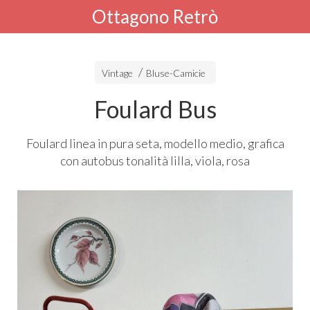
Ottagono Retrò
Vintage
Bluse-Camicie
Foulard Bus
Foulard linea in pura seta, modello medio, grafica
con autobus tonalità lilla, viola, rosa