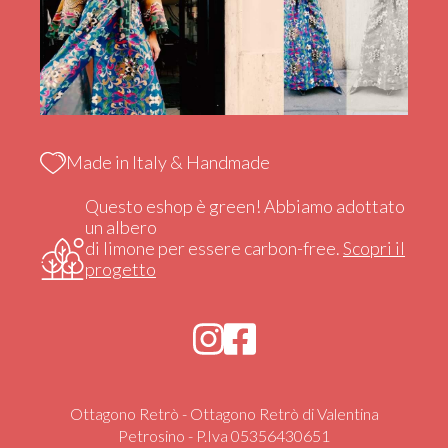
Made in Italy & Handmade
Questo eshop è green! Abbiamo adottato
un albero
di limone per essere carbon-free.
Scopri il
progetto
Ottagono Retrò - Ottagono Retrò di Valentina
Petrosino - P.Iva 05356430651