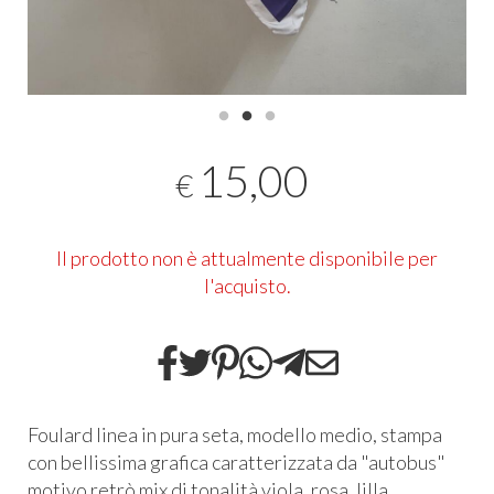
15,00
€
Il prodotto non è attualmente disponibile per
l'acquisto.
Foulard linea in pura seta, modello medio, stampa
con bellissima grafica caratterizzata da "autobus"
motivo retrò mix di tonalità viola, rosa, lilla.