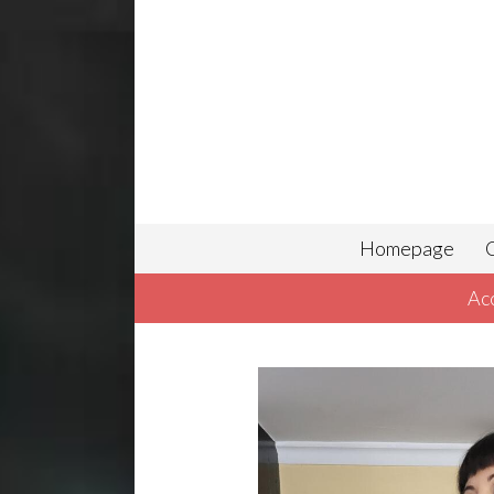
Homepage
C
Ac