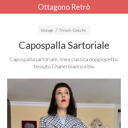
Ottagono Retrò
Vintage
Trench-Giacche
Capospalla Sartoriale
Capospalla sartoriale, linea classica doppiopetto,
tessuto Chanel bianco e blu