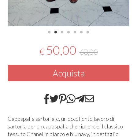
50,00
€
68,00
Acquista
Capospalla sartoriale, un eccellente lavoro di
sartoria per un capospalla che riprende il classico
tessuto Chanel in bianco e blu navy, in dettaglio