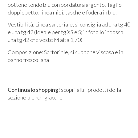
bottone tondo blu con bordatura argento. Taglio
doppiopetto, linea midi, tasche e fodera in blu.
Vestibilità: Linea sartoriale, si consiglia ad una tg 40
e una tg 42 (Ideale per tg XS e S; in foto lo indossa
una tg 42 che veste M alta 1,70)
Composizione: Sartoriale, si suppone viscosa e in
panno fresco lana
Continua lo shopping!
scopri altri prodotti della
sezione
trench-giacche