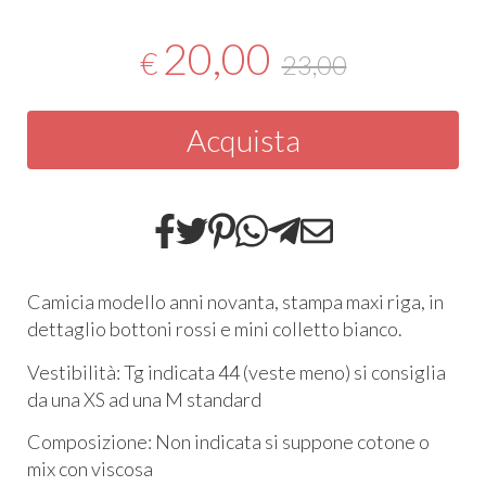
20,00
€
23,00
Acquista
Camicia modello anni novanta, stampa maxi riga, in
dettaglio bottoni rossi e mini colletto bianco.
Vestibilità: Tg indicata 44 (veste meno) si consiglia
da una XS ad una M standard
Composizione: Non indicata si suppone cotone o
mix con viscosa