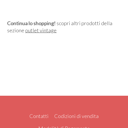
Continua lo shopping!
scopri altri prodotti della
sezione
outlet vintage
Contatti
Codizioni di vendita