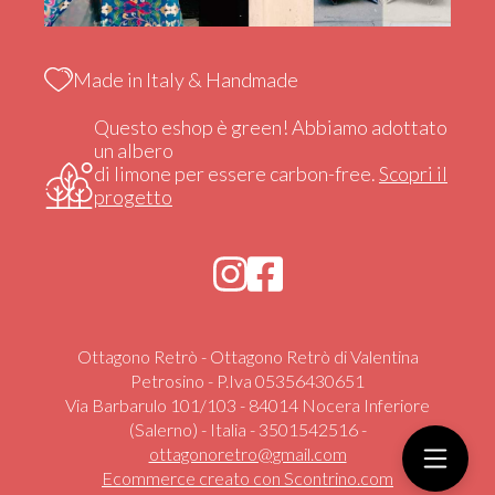
Made in Italy & Handmade
Questo eshop è green! Abbiamo adottato
un albero
di limone per essere carbon-free.
Scopri il
progetto
Ottagono Retrò - Ottagono Retrò di Valentina
Petrosino - P.Iva 05356430651
Via Barbarulo 101/103 - 84014 Nocera Inferiore
(Salerno) - Italia - 3501542516 -
ottagonoretro@gmail.com
Ecommerce creato con
Scontrino.com