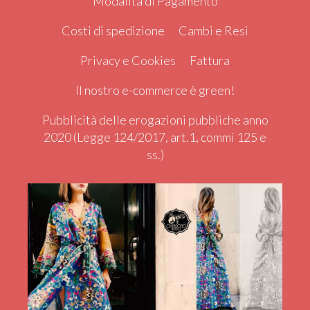
Modalità di Pagamento
Costi di spedizione
Cambi e Resi
Privacy e Cookies
Fattura
Il nostro e-commerce è green!
Pubblicità delle erogazioni pubbliche anno
2020 (Legge 124/2017, art.1, commi 125 e
ss.)