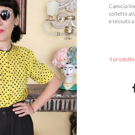
Camicia lin
colletto al
e tessuto a 
Il prodotto