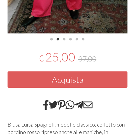
25,00
€
37,00
Acquista
Blusa Luisa Spagnoli, modello classico, colletto con
bordino rosso ripreso anche alle maniche, in