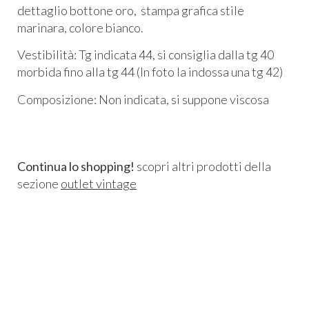
dettaglio bottone oro, stampa grafica stile
marinara, colore bianco.
Vestibilità: Tg indicata 44, si consiglia dalla tg 40
morbida fino alla tg 44 (In foto la indossa una tg 42)
Composizione: Non indicata, si suppone viscosa
Continua lo shopping!
scopri altri prodotti della
sezione
outlet vintage