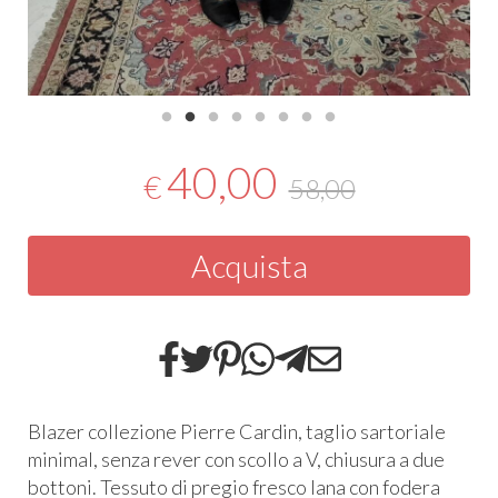
40,00
€
58,00
Acquista
Blazer collezione Pierre Cardin, taglio sartoriale
minimal, senza rever con scollo a V, chiusura a due
bottoni. Tessuto di pregio fresco lana con fodera