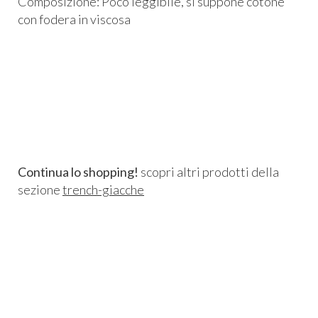
Composizione: Poco leggibile, si suppone cotone
con fodera in viscosa
Continua lo shopping!
scopri altri prodotti della
sezione
trench-giacche