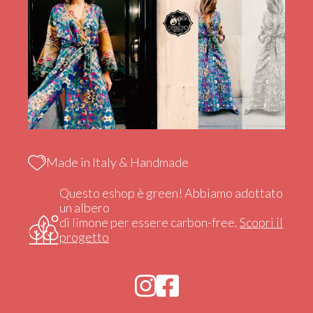
Made in Italy & Handmade
Questo eshop è green! Abbiamo adottato
un albero
di limone per essere carbon-free.
Scopri il
progetto