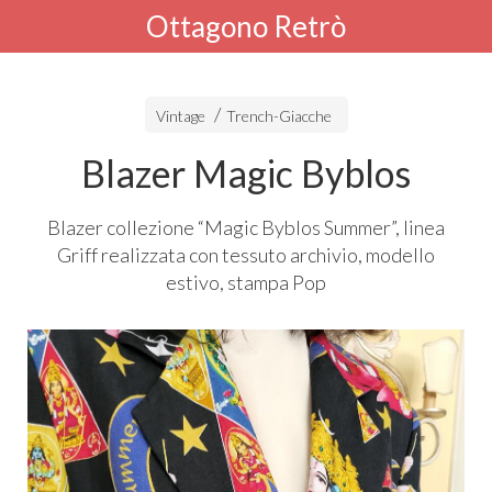
Ottagono Retrò
Vintage
Trench-Giacche
Blazer Magic Byblos
Blazer collezione “Magic Byblos Summer”, linea
Griff realizzata con tessuto archivio, modello
estivo, stampa Pop