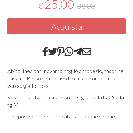
25,00
€
38,00
Acquista
Abito linea anni novanta, taglio a trapezio, taschine
davanti. Rosso con motivo tropicale con tonalità
verde, giallo, rosa.
Vestibilità: Tg indicata S, si consiglia dalla tg XS alla
tg M
Composizione: Non indicata, si suppone cotone