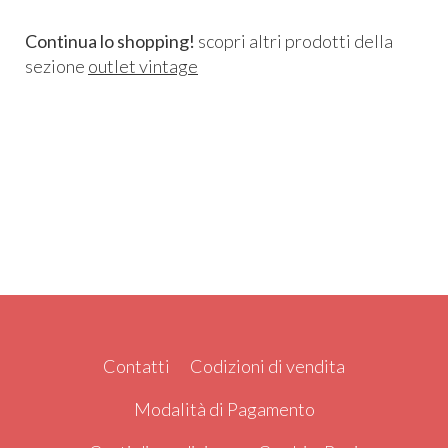
Continua lo shopping!
scopri altri prodotti della
sezione
outlet vintage
Contatti
Codizioni di vendita
Modalità di Pagamento