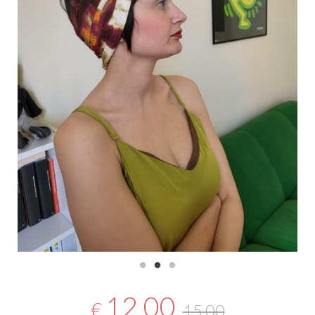
12,00
€
15,00