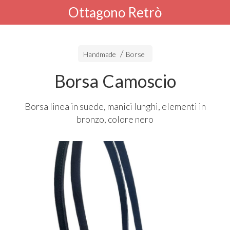
Ottagono Retrò
Handmade
Borse
Borsa Camoscio
Borsa linea in suede, manici lunghi, elementi in
bronzo, colore nero