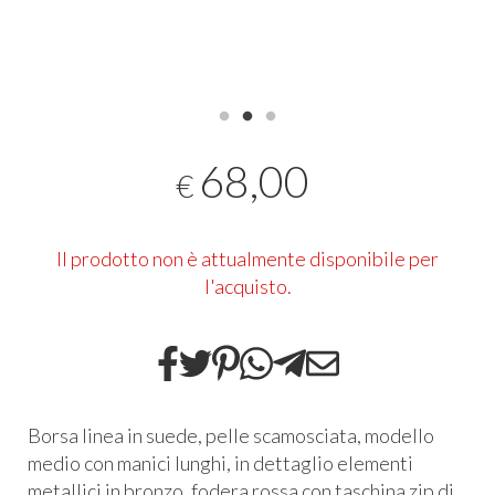
68,00
€
Il prodotto non è attualmente disponibile per
l'acquisto.
Borsa linea in suede, pelle scamosciata, modello
medio con manici lunghi, in dettaglio elementi
metallici in bronzo, fodera rossa con taschina zip di