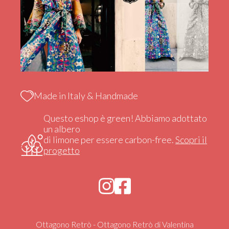
Made in Italy & Handmade
Questo eshop è green! Abbiamo adottato
un albero
di limone per essere carbon-free.
Scopri il
progetto
Ottagono Retrò - Ottagono Retrò di Valentina