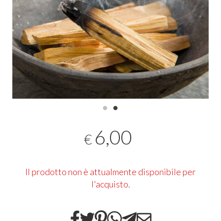
6,00
€
Il prodotto non è attualmente disponibile per
l'acquisto.