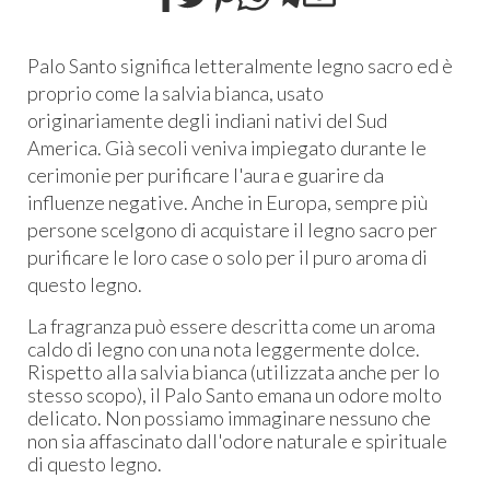
Palo Santo significa letteralmente legno sacro ed è
proprio come la salvia bianca, usato
originariamente degli indiani nativi del Sud
America. Già secoli veniva impiegato durante le
cerimonie per purificare l'aura e guarire da
influenze negative. Anche in Europa, sempre più
persone scelgono di acquistare il legno sacro per
purificare le loro case o solo per il puro aroma di
questo legno.
La fragranza può essere descritta come un aroma
caldo di legno con una nota leggermente dolce.
Rispetto alla salvia bianca (utilizzata anche per lo
stesso scopo), il Palo Santo emana un odore molto
delicato. Non possiamo immaginare nessuno che
non sia affascinato dall'odore naturale e spirituale
di questo legno.