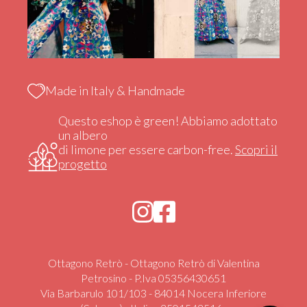
Made in Italy & Handmade
Questo eshop è green! Abbiamo adottato
un albero
di limone per essere carbon-free.
Scopri il
progetto
Ottagono Retrò - Ottagono Retrò di Valentina
Petrosino - P.Iva 05356430651
Via Barbarulo 101/103 - 84014 Nocera Inferiore