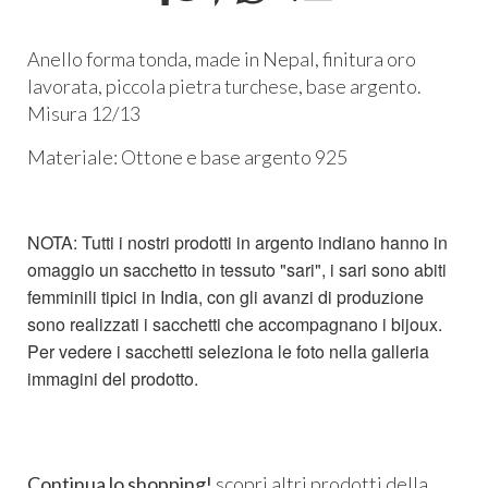
Anello forma tonda, made in Nepal, finitura oro
lavorata, piccola pietra turchese, base argento.
Misura 12/13
Materiale: Ottone e base argento 925
NOTA: Tutti i nostri prodotti in argento indiano hanno in
omaggio un sacchetto in tessuto "sari", i sari sono abiti
femminili tipici in India, con gli avanzi di produzione
sono realizzati i sacchetti che accompagnano i bijoux.
Per vedere i sacchetti seleziona le foto nella galleria
immagini del prodotto.
Continua lo shopping!
scopri altri prodotti della