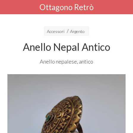
Ottagono Retrò
Accessori
Argento
Anello Nepal Antico
Anello nepalese, antico