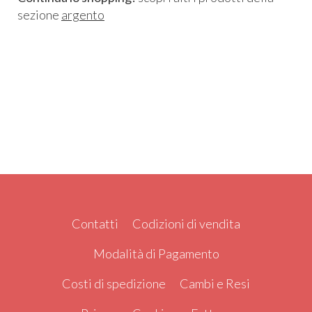
sezione
argento
Contatti
Codizioni di vendita
Modalità di Pagamento
Costi di spedizione
Cambi e Resi