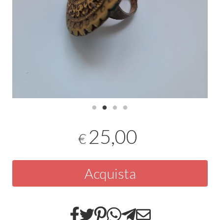
25,00
€
Acquista