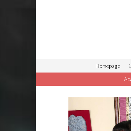
Homepage
C
Ac