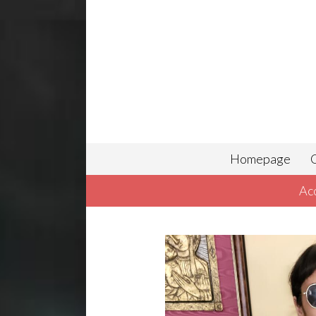
Homepage
C
Ac