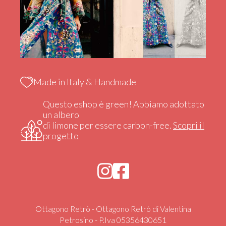
Made in Italy & Handmade
Questo eshop è green! Abbiamo adottato
un albero
di limone per essere carbon-free.
Scopri il
progetto
Ottagono Retrò - Ottagono Retrò di Valentina
Petrosino - P.Iva 05356430651