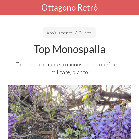
Ottagono Retrò
Abbigliamento
Outlet
Top Monospalla
Top classico, modello monospalla, colori nero,
militare, bianco