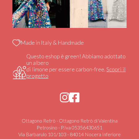
Made in Italy & Handmade
Questo eshop è green! Abbiamo adottato
un albero
di limone per essere carbon-free.
Scopri il
progetto
Ottagono Retrò - Ottagono Retrò di Valentina
Petrosino - P.Iva 05356430651
Via Barbarulo 101/103 - 84014 Nocera Inferiore