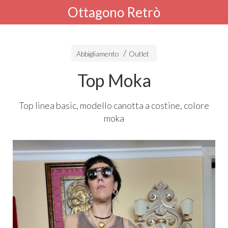
Ottagono Retrò
Abbigliamento
Outlet
Top Moka
Top linea basic, modello canotta a costine, colore
moka