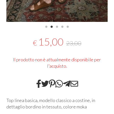
15,00
€
23,00
Il prodotto non è attualmente disponibile per
l'acquisto.
Top linea basica, modello classico a costine, in
dettaglio bordino in tessuto, colore moka