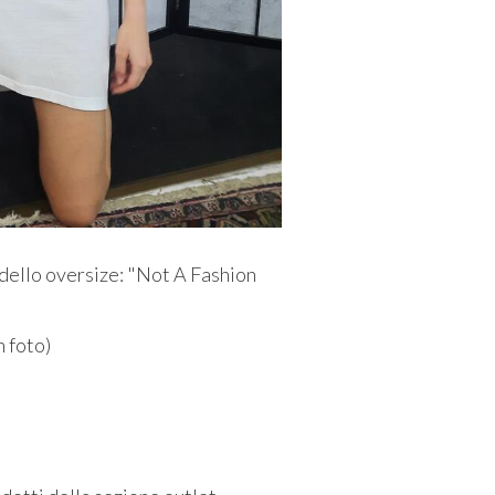
odello oversize: "Not A Fashion
n foto)