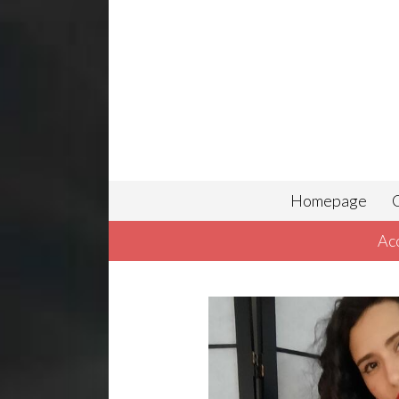
Homepage
C
Ac