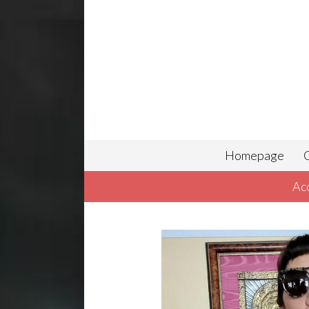
Homepage
C
Ac