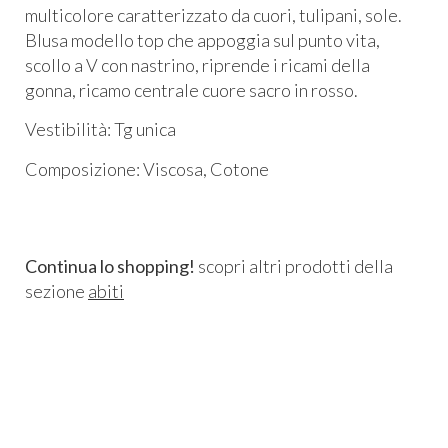
multicolore caratterizzato da cuori, tulipani, sole.
Blusa modello top che appoggia sul punto vita,
scollo a V con nastrino, riprende i ricami della
gonna, ricamo centrale cuore sacro in rosso.
Vestibilità: Tg unica
Composizione: Viscosa, Cotone
Continua lo shopping!
scopri altri prodotti della
sezione
abiti