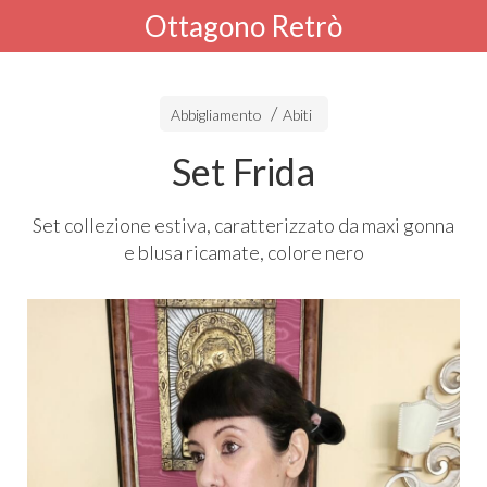
Ottagono Retrò
Abbigliamento
Abiti
Set Frida
Set collezione estiva, caratterizzato da maxi gonna
e blusa ricamate, colore nero