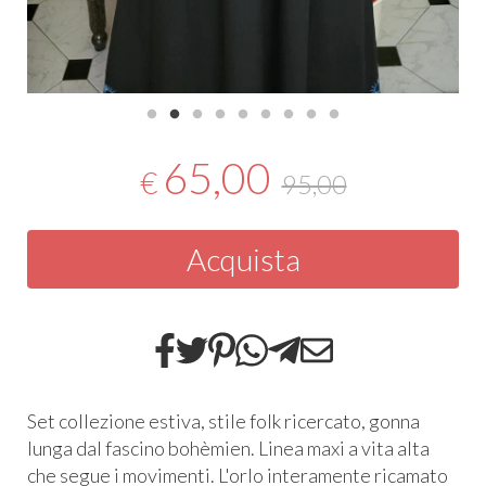
65,00
€
95,00
Acquista
Set collezione estiva, stile folk ricercato, gonna
lunga dal fascino bohèmien. Linea maxi a vita alta
che segue i movimenti. L'orlo interamente ricamato