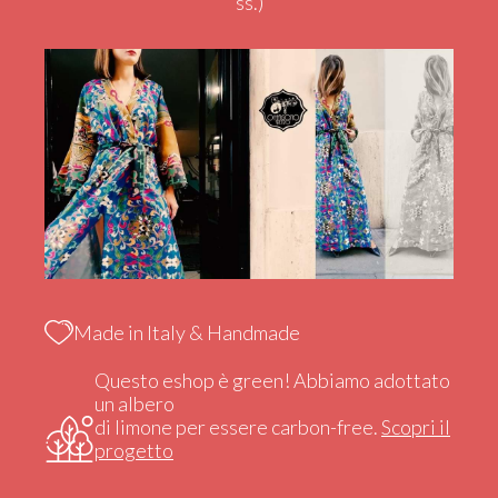
ss.)
Made in Italy & Handmade
Questo eshop è green! Abbiamo adottato
un albero
di limone per essere carbon-free.
Scopri il
progetto