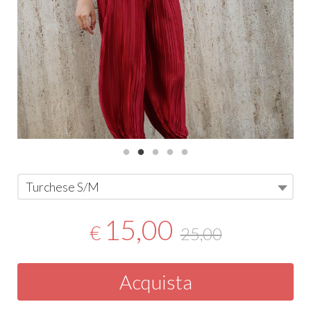
Turchese S/M
15,00
€
25,00
Acquista