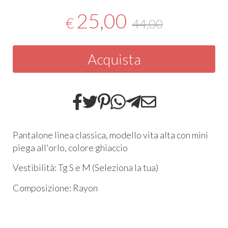
25,00
€
44,00
Acquista
Pantalone linea classica, modello vita alta con mini
piega all'orlo, colore ghiaccio
Vestibilità: Tg S e M (Seleziona la tua)
Composizione: Rayon