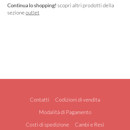
Continua lo shopping!
scopri altri prodotti della
sezione
outlet
Contatti
Codizioni di vendita
Modalità di Pagamento
Costi di spedizione
Cambi e Resi