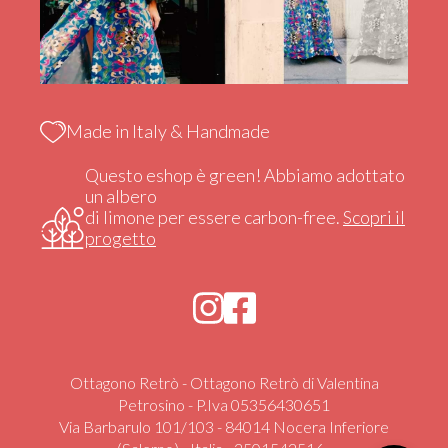
Made in Italy & Handmade
Questo eshop è green! Abbiamo adottato
un albero
di limone per essere carbon-free.
Scopri il
progetto
Ottagono Retrò - Ottagono Retrò di Valentina
Petrosino - P.Iva 05356430651
Via Barbarulo 101/103 - 84014 Nocera Inferiore