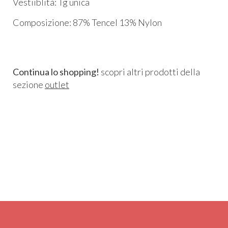
Vestiiblità: Tg unica
Composizione: 87% Tencel 13% Nylon
Continua lo shopping!
scopri altri prodotti della
sezione
outlet