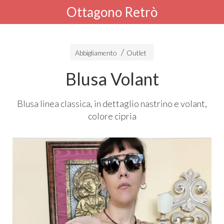
Ottagono Retrò
Abbigliamento
Outlet
Blusa Volant
Blusa linea classica, in dettaglio nastrino e volant,
colore cipria