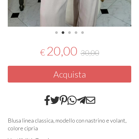
20,00
€
30,00
Acquista
Blusa linea classica, modello con nastrino e volant,
colore cipria