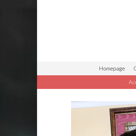
Homepage
C
Ac