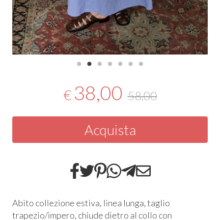
38,00
€
58,00
Acquista
Abito collezione estiva, linea lunga, taglio
trapezio/impero, chiude dietro al collo con