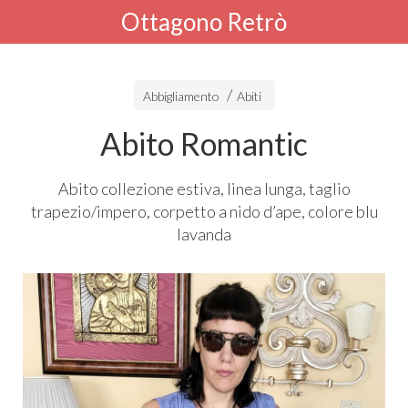
Ottagono Retrò
Abbigliamento
Abiti
Abito Romantic
Abito collezione estiva, linea lunga, taglio
trapezio/impero, corpetto a nido d’ape, colore blu
lavanda